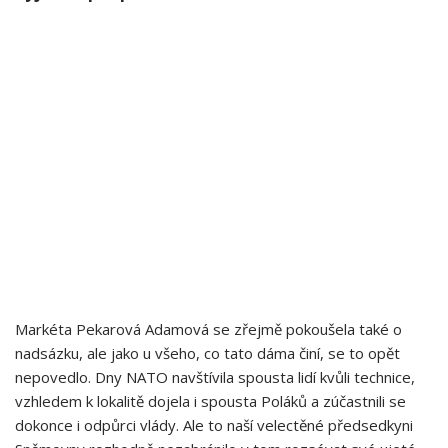
Markéta Pekarová Adamová se zřejmě pokoušela také o
nadsázku, ale jako u všeho, co tato dáma činí, se to opět
nepovedlo. Dny NATO navštívila spousta lidí kvůli technice,
vzhledem k lokalitě dojela i spousta Poláků a zúčastnili se
dokonce i odpůrci vlády. Ale to naší velectěné předsedkyni