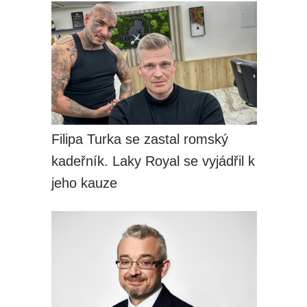
Filipa Turka se zastal romský
kadeřník. Laky Royal se vyjádřil k
jeho kauze