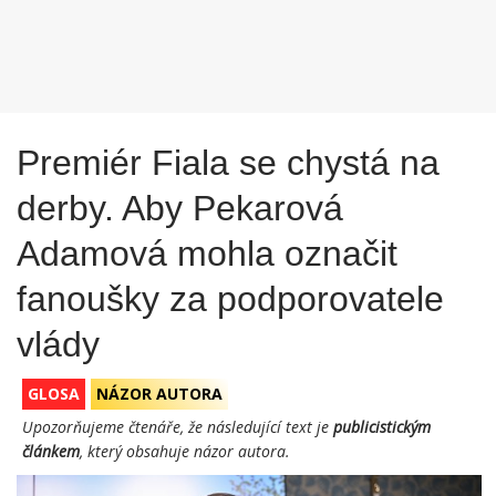
Premiér Fiala se chystá na
derby. Aby Pekarová
Adamová mohla označit
fanoušky za podporovatele
vlády
GLOSA
NÁZOR AUTORA
Upozorňujeme čtenáře, že následující text je
publicistickým
článkem
, který obsahuje názor autora.