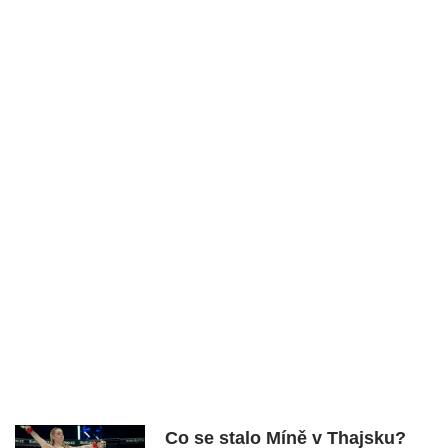
Co se stalo Míně v Thajsku?