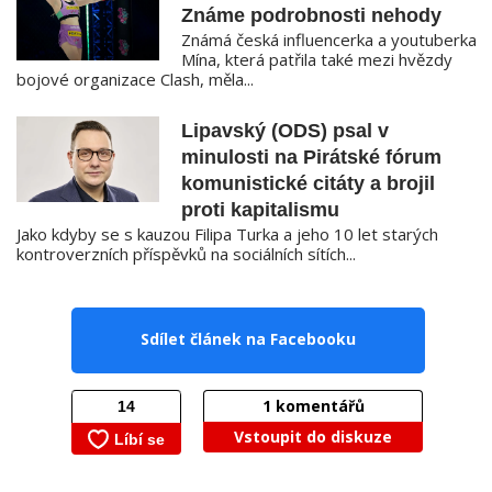
Známe podrobnosti nehody
Známá česká influencerka a youtuberka
Mína, která patřila také mezi hvězdy
bojové organizace Clash, měla...
Lipavský (ODS) psal v
minulosti na Pirátské fórum
komunistické citáty a brojil
proti kapitalismu
Jako kdyby se s kauzou Filipa Turka a jeho 10 let starých
kontroverzních příspěvků na sociálních sítích...
Sdílet článek na Facebooku
1
komentářů
Vstoupit do diskuze