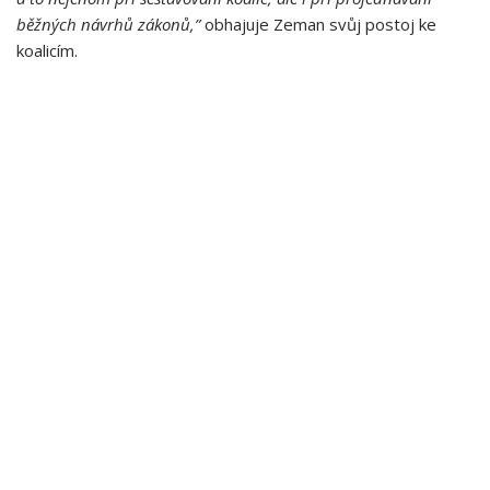
běžných návrhů zákonů,”
obhajuje Zeman svůj postoj ke
koalicím.