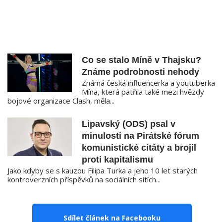
Co se stalo Míně v Thajsku?
Známe podrobnosti nehody
Známá česká influencerka a youtuberka
Mína, která patřila také mezi hvězdy
bojové organizace Clash, měla...
Lipavský (ODS) psal v
minulosti na Pirátské fórum
komunistické citáty a brojil
proti kapitalismu
Jako kdyby se s kauzou Filipa Turka a jeho 10 let starých
kontroverzních příspěvků na sociálních sítích...
Sdílet článek na Facebooku