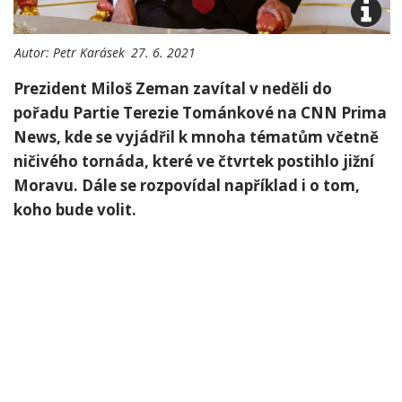
Autor:
Petr Karásek
27. 6. 2021
Prezident Miloš Zeman zavítal v neděli do
pořadu Partie Terezie Tománkové na CNN Prima
News, kde se vyjádřil k mnoha tématům včetně
ničivého tornáda, které ve čtvrtek postihlo jižní
Moravu. Dále se rozpovídal například i o tom,
koho bude volit.