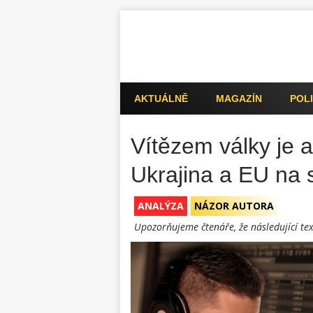
AKTUÁLNĚ
MAGAZÍN
POLI
Vítězem války je 
Ukrajina a EU na 
ANALÝZA
NÁZOR AUTORA
Upozorňujeme čtenáře, že následující tex