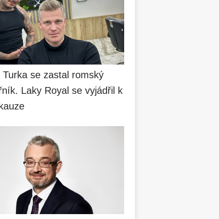
a Turka se zastal romský
ník. Laky Royal se vyjádřil k
 kauze