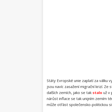
Státy Evropské unie zaplatí za válku 
jsou navíc zasažení migrační krizí. Ze
dalších zemích, jako se tak
stalo
už v 
nárůst inflace se tak unijním zemím té
může otřást společensko-politickou si