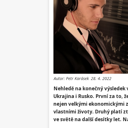
Autor:
Petr Karásek
28. 4. 2022
Nehledě na konečný výsledek v
Ukrajina i Rusko. První za to,
nejen velkými ekonomickými z
vlastními životy. Druhý platí 
ve světě na další desítky let. 