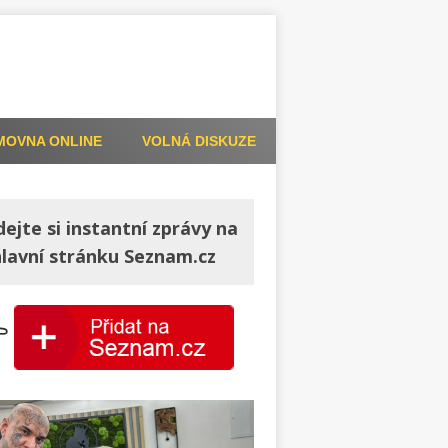
MOVNA ONLINE
VOLNÁ DISKUZE
dejte si instantní zprávy na
hlavní stránku Seznam.cz
