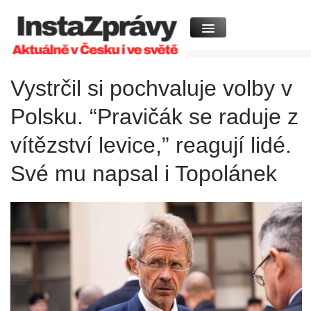
Vystrčil si pochvaluje volby v
Polsku. “Pravičák se raduje z
vítězství levice,” reagují lidé.
Své mu napsal i Topolánek