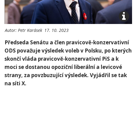
Autor:
Petr Karásek
17. 10. 2023
Předseda Senátu a člen pravicově-konzervativní
ODS považuje výsledek voleb v Polsku, po kterých
skončí vláda pravicově-konzervativní PiS a k
moci se dostanou opoziční liberální a levicové
strany, za povzbuzující výsledek. Vyjádřil se tak
na síti X.