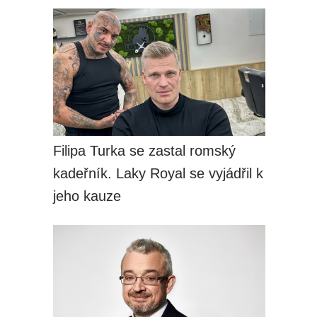
Filipa Turka se zastal romský
kadeřník. Laky Royal se vyjádřil k
jeho kauze