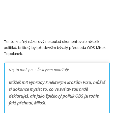
Tento značný názorový nesoulad okomentovalo několik
politiků. Kritický byl především bývalý předseda ODS Mirek
Topolánek.
No, to mně po…! Řekl jsem podrž!😢
Můžeš mít výhrady k některým krokům PiSu, můžeš
si dokonce myslet to, co ve své tw tak hrdě
deklaruješ, ale jako špičkový politik ODS jsi tohle
fakt přehnal, Miloši.