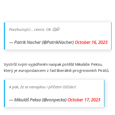
Povzbuzující… Levice. Ok 🤔🤭
— Patrik Nacher (@PatrikNacher)
October 16, 2023
Vystrčil svým vyjádřením naopak potěšil Mikuláše Peksu,
který je europoslancem z řad liberálně-progresivních Pirátů.
A pak, že se nenajdou i příčetní ODSáci!
— Mikuláš Peksa (@vonpecka)
October 17, 2023