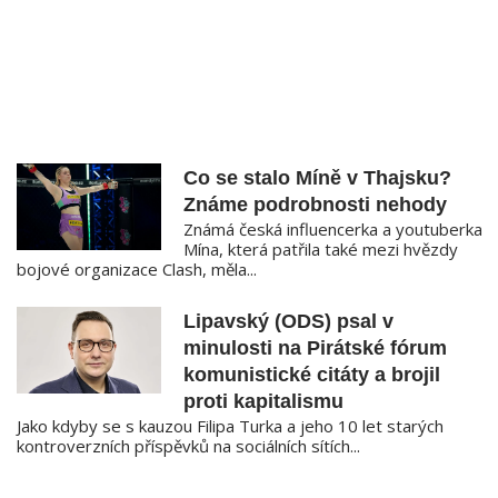
Co se stalo Míně v Thajsku?
Známe podrobnosti nehody
Známá česká influencerka a youtuberka
Mína, která patřila také mezi hvězdy
bojové organizace Clash, měla...
Lipavský (ODS) psal v
minulosti na Pirátské fórum
komunistické citáty a brojil
proti kapitalismu
Jako kdyby se s kauzou Filipa Turka a jeho 10 let starých
kontroverzních příspěvků na sociálních sítích...