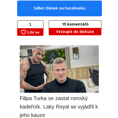
Sdílet článek na Facebooku
15
komentářů
Vstoupit do diskuze
Filipa Turka se zastal romský
kadeřník. Laky Royal se vyjádřil k
jeho kauze