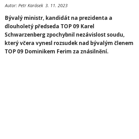
Autor:
Petr Karásek
3. 11. 2023
Bývalý ministr, kandidát na prezidenta a
dlouholetý předseda TOP 09 Karel
Schwarzenberg zpochybnil nezávislost soudu,
který včera vynesl rozsudek nad bývalým členem
TOP 09 Dominikem Ferim za znásilnění.