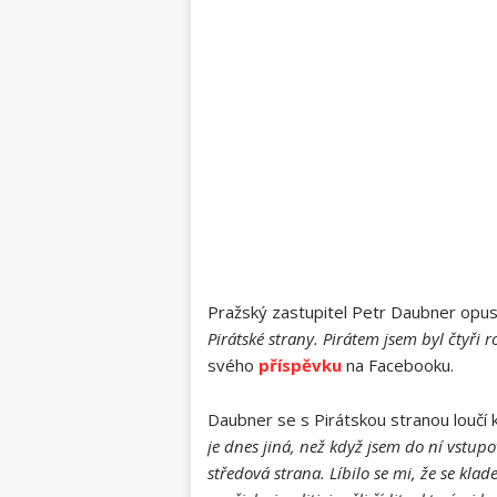
Pražský zastupitel Petr Daubner opust
Pirátské strany. Pirátem jsem byl čtyři
svého
příspěvku
na Facebooku.
Daubner se s Pirátskou stranou loučí 
je dnes jiná, než když jsem do ní vstupov
středová strana. Líbilo se mi, že se kla