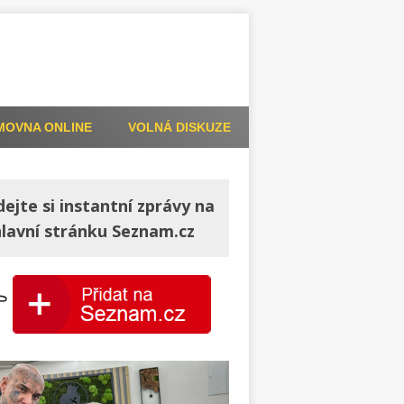
MOVNA ONLINE
VOLNÁ DISKUZE
dejte si instantní zprávy na
hlavní stránku Seznam.cz
