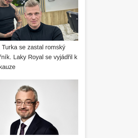
a Turka se zastal romský
ník. Laky Royal se vyjádřil k
 kauze