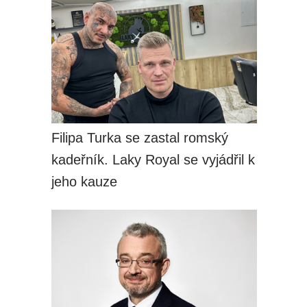
Filipa Turka se zastal romský
kadeřník. Laky Royal se vyjádřil k
jeho kauze