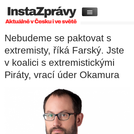
Nebudeme se paktovat s
extremisty, říká Farský. Jste
v koalici s extremistickými
Piráty, vrací úder Okamura