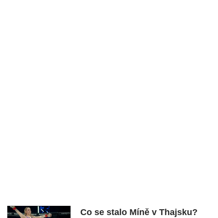
Co se stalo Míně v Thajsku?