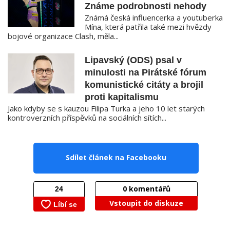
Známe podrobnosti nehody
Známá česká influencerka a youtuberka
Mína, která patřila také mezi hvězdy
bojové organizace Clash, měla...
Lipavský (ODS) psal v
minulosti na Pirátské fórum
komunistické citáty a brojil
proti kapitalismu
Jako kdyby se s kauzou Filipa Turka a jeho 10 let starých
kontroverzních příspěvků na sociálních sítích...
Sdílet článek na Facebooku
0
komentářů
Vstoupit do diskuze