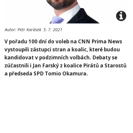
Autor:
Petr Karásek
5. 7. 2021
V pořadu 100 dní do voleb na CNN Prima News
vystoupili zástupci stran a koalic, které budou
kandidovat v podzimních volbách. Debaty se
zúčastnili i Jan Farský z koalice Pirátů a Starostů
a předseda SPD Tomio Okamura.