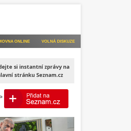
MOVNA ONLINE
VOLNÁ DISKUZE
dejte si instantní zprávy na
hlavní stránku Seznam.cz
