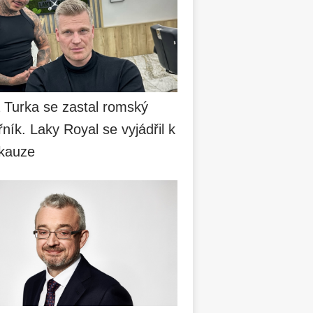
a Turka se zastal romský
ník. Laky Royal se vyjádřil k
 kauze