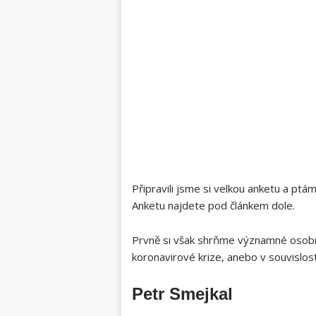
Připravili jsme si velkou anketu a ptá
Anketu najdete pod článkem dole.
Prvně si však shrňme významné osobno
koronavirové krize, anebo v souvislos
Petr Smejkal