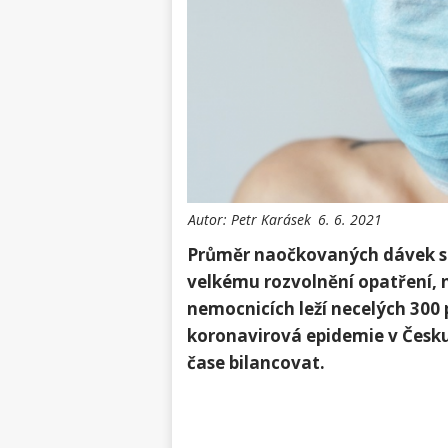
Autor:
Petr Karásek
6. 6. 2021
Průměr naočkovaných dávek se 
velkému rozvolnění opatření, 
nemocnicích leží necelých 300 
koronavirová epidemie v Česku
čase bilancovat.