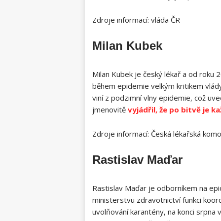
Zdroje informací: vláda ČR
Milan Kubek
Milan Kubek je český lékař a od roku
během epidemie velkým kritikem vlády
viní z podzimní vlny epidemie, což uv
jmenovitě
vyjádřil, že po bitvě je k
Zdroje informací: Česká lékařská kom
Rastislav Maďar
Rastislav Maďar je odborníkem na epi
ministerstvu zdravotnictví funkci koor
uvolňování karantény, na konci srpna v