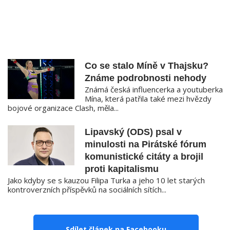
Co se stalo Míně v Thajsku?
Známe podrobnosti nehody
Známá česká influencerka a youtuberka
Mína, která patřila také mezi hvězdy
bojové organizace Clash, měla...
Lipavský (ODS) psal v
minulosti na Pirátské fórum
komunistické citáty a brojil
proti kapitalismu
Jako kdyby se s kauzou Filipa Turka a jeho 10 let starých
kontroverzních příspěvků na sociálních sítích...
Sdílet článek na Facebooku