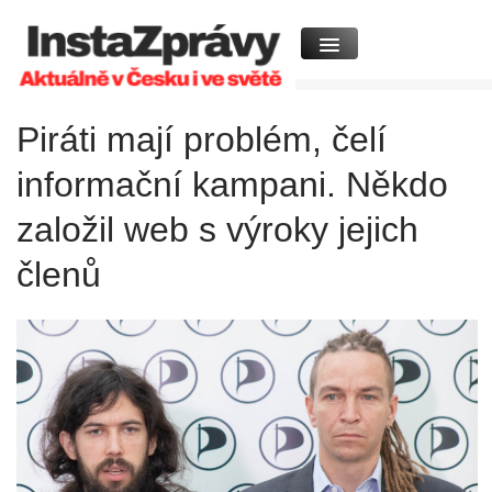
Piráti mají problém, čelí
informační kampani. Někdo
založil web s výroky jejich
členů