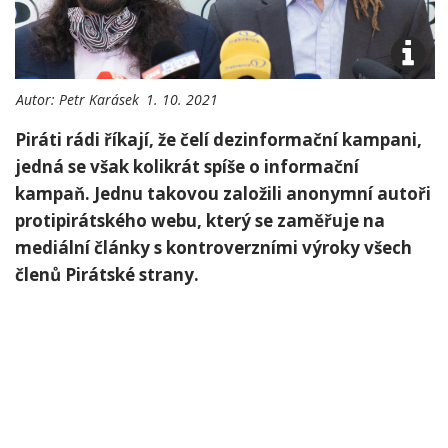
Autor:
Petr Karásek
1. 10. 2021
Piráti rádi říkají, že čelí dezinformační kampani,
jedná se však kolikrát spíše o informační
kampaň. Jednu takovou založili anonymní autoři
protipirátského webu, který se zaměřuje na
mediální články s kontroverzními výroky všech
členů Pirátské strany.