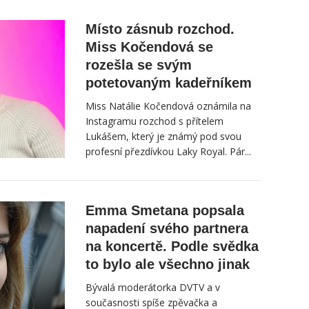
Místo zásnub rozchod.
Miss Kočendová se
rozešla se svým
potetovaným kadeřníkem
Miss Natálie Kočendová oznámila na
Instagramu rozchod s přítelem
Lukášem, který je známý pod svou
profesní přezdívkou Laky Royal. Pár...
Emma Smetana popsala
napadení svého partnera
na koncertě. Podle svědka
to bylo ale všechno jinak
Bývalá moderátorka DVTV a v
současnosti spíše zpěvačka a