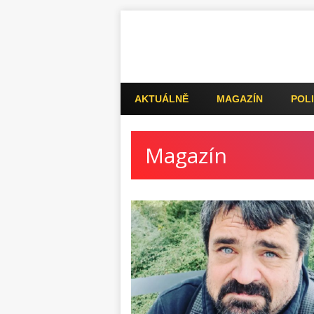
AKTUÁLNĚ
MAGAZÍN
POLI
Magazín