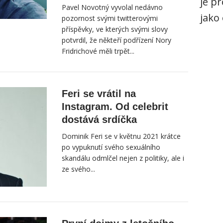
je p
Pavel Novotný vyvolal nedávno
jako
pozornost svými twitterovými
příspěvky, ve kterých svými slovy
potvrdil, že někteří podřízení Nory
Fridrichové měli trpět...
Feri se vrátil na
Instagram. Od celebrit
dostává srdíčka
Dominik Feri se v květnu 2021 krátce
po vypuknutí svého sexuálního
skandálu odmlčel nejen z politiky, ale i
ze svého...