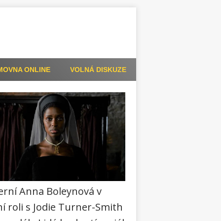
MOVNA ONLINE
VOLNÁ DISKUZE
rní Anna Boleynová v
í roli s Jodie Turner-Smith