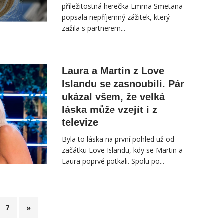
příležitostná herečka Emma Smetana
popsala nepříjemný zážitek, který
zažila s partnerem...
Laura a Martin z Love
Islandu se zasnoubili. Pár
ukázal všem, že velká
láska může vzejít i z
televize
Byla to láska na první pohled už od
začátku Love Islandu, kdy se Martin a
Laura poprvé potkali. Spolu po...
7
»