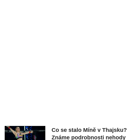
Co se stalo Míně v Thajsku?
Známe podrobnosti nehody