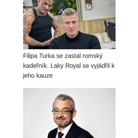
Filipa Turka se zastal romský
kadeřník. Laky Royal se vyjádřil k
jeho kauze