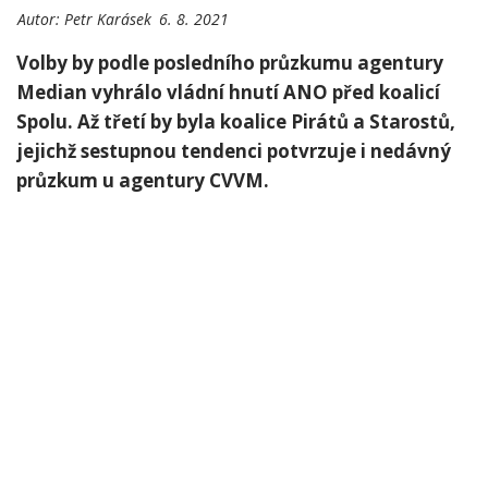
Autor:
Petr Karásek
6. 8. 2021
Volby by podle posledního průzkumu agentury
Median vyhrálo vládní hnutí ANO před koalicí
Spolu. Až třetí by byla koalice Pirátů a Starostů,
jejichž sestupnou tendenci potvrzuje i nedávný
průzkum u agentury CVVM.