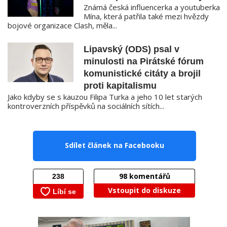
Známá česká influencerka a youtuberka
Mína, která patřila také mezi hvězdy
bojové organizace Clash, měla...
Lipavský (ODS) psal v
minulosti na Pirátské fórum
komunistické citáty a brojil
proti kapitalismu
Jako kdyby se s kauzou Filipa Turka a jeho 10 let starých
kontroverzních příspěvků na sociálních sítích...
Sdílet článek na Facebooku
98
komentářů
Vstoupit do diskuze