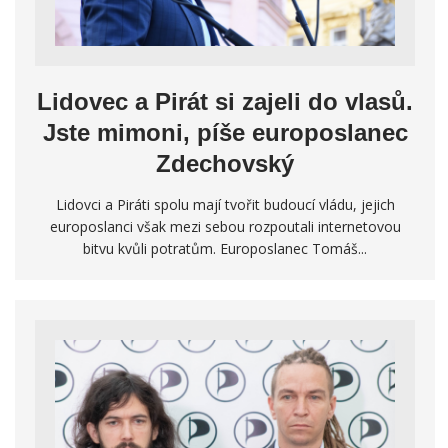
Lidovec a Pirát si zajeli do vlasů.
Jste mimoni, píše europoslanec
Zdechovský
Lidovci a Piráti spolu mají tvořit budoucí vládu, jejich
europoslanci však mezi sebou rozpoutali internetovou
bitvu kvůli potratům. Europoslanec Tomáš...