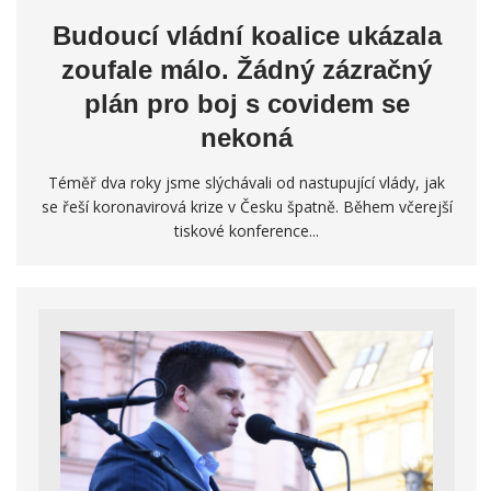
Budoucí vládní koalice ukázala
zoufale málo. Žádný zázračný
plán pro boj s covidem se
nekoná
Téměř dva roky jsme slýchávali od nastupující vlády, jak
se řeší koronavirová krize v Česku špatně. Během včerejší
tiskové konference...