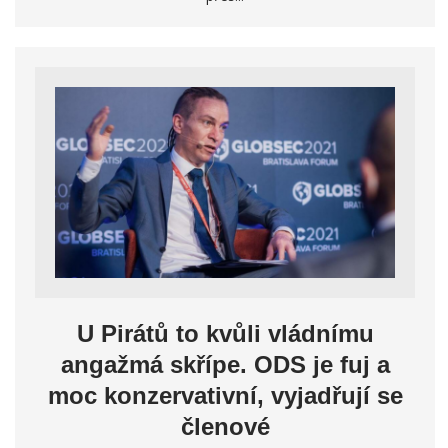
U Pirátů to kvůli vládnímu
angažmá skřípe. ODS je fuj a
moc konzervativní, vyjadřují se
členové