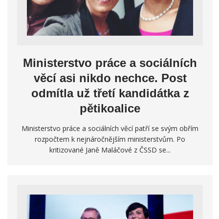
Ministerstvo práce a sociálních
věcí asi nikdo nechce. Post
odmítla už třetí kandidátka z
pětikoalice
Ministerstvo práce a sociálních věcí patří se svým obřím
rozpočtem k nejnáročnějším ministerstvům. Po
kritizované Janě Maláčové z ČSSD se...