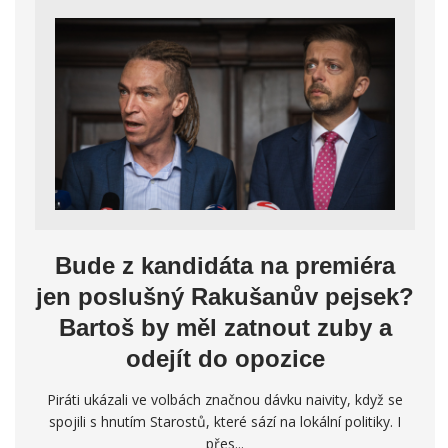
Bude z kandidáta na premiéra
jen poslušný Rakušanův pejsek?
Bartoš by měl zatnout zuby a
odejít do opozice
Piráti ukázali ve volbách značnou dávku naivity, když se
spojili s hnutím Starostů, které sází na lokální politiky. I
přes...