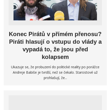
Konec Pirátů v přímém přenosu?
Piráti hlasují o vstupu do vlády a
vypadá to, že jsou před
kolapsem
Ukazuje se, že probuzení do politické reality po porážce
Andreje Babiše je tvrdší, než se čekalo. Starostové už
prohlašují, že...