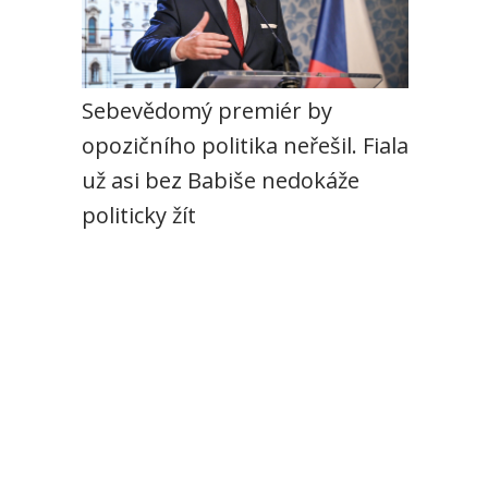
Sebevědomý premiér by
opozičního politika neřešil. Fiala
už asi bez Babiše nedokáže
politicky žít