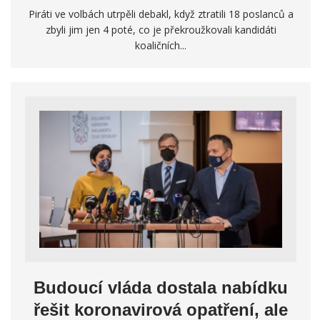
Piráti ve volbách utrpěli debakl, když ztratili 18 poslanců a
zbyli jim jen 4 poté, co je překroužkovali kandidáti
koaličních...
Budoucí vláda dostala nabídku
řešit koronavirová opatření, ale