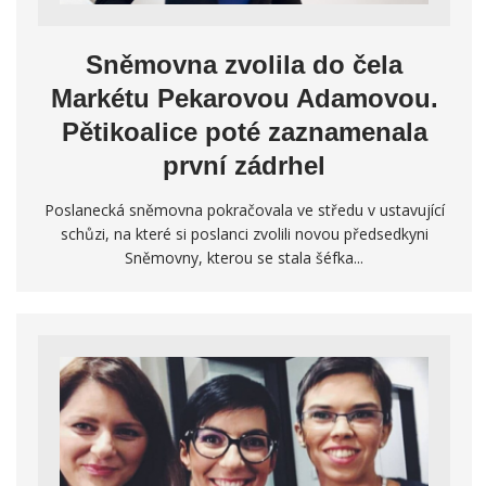
Sněmovna zvolila do čela
Markétu Pekarovou Adamovou.
Pětikoalice poté zaznamenala
první zádrhel
Poslanecká sněmovna pokračovala ve středu v ustavující
schůzi, na které si poslanci zvolili novou předsedkyni
Sněmovny, kterou se stala šéfka...