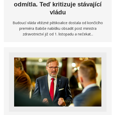
odmítla. Teď kritizuje stávající
vládu
Budoucí vláda vítězné pětikoalice dostala od končícího
premiéra Babiše nabídku obsadit post ministra
zdravotnictví již od 1. listopadu a nečekat...