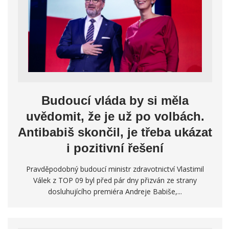
Budoucí vláda by si měla
uvědomit, že je už po volbách.
Antibabiš skončil, je třeba ukázat
i pozitivní řešení
Pravděpodobný budoucí ministr zdravotnictví Vlastimil
Válek z TOP 09 byl před pár dny přizván ze strany
dosluhujícího premiéra Andreje Babiše,...