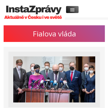
Fialova vláda