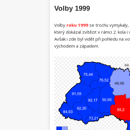
Volby 1999
Volby
roku 1999
se trochu vymykaly,
který dokázal zvítězit v rámci 2. kola 
Avšak i zde byl vidět při pohledu na 
východem a západem.