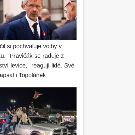
čil si pochvaluje volby v
u. “Pravičák se raduje z
ství levice,” reagují lidé. Své
apsal i Topolánek