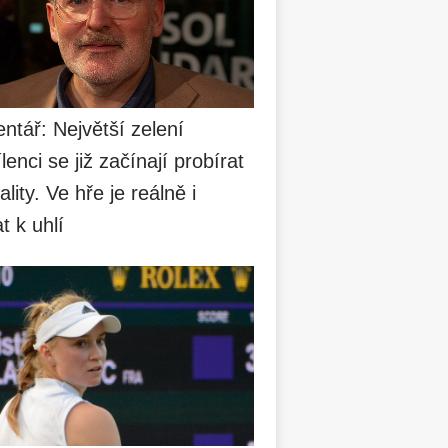
tář: Největší zelení
lenci se již začínají probírat
ality. Ve hře je reálně i
t k uhlí