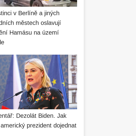
tinci v Berlíně a jiných
dních městech oslavují
ění Hamásu na území
le
ntář: Dezolát Biden. Jak
 americký prezident dojednat