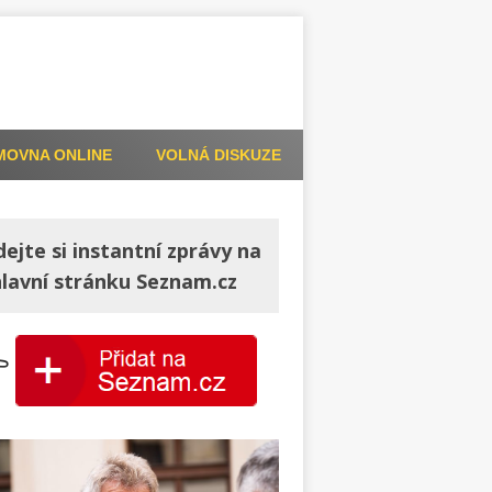
MOVNA ONLINE
VOLNÁ DISKUZE
dejte si instantní zprávy na
hlavní stránku Seznam.cz
