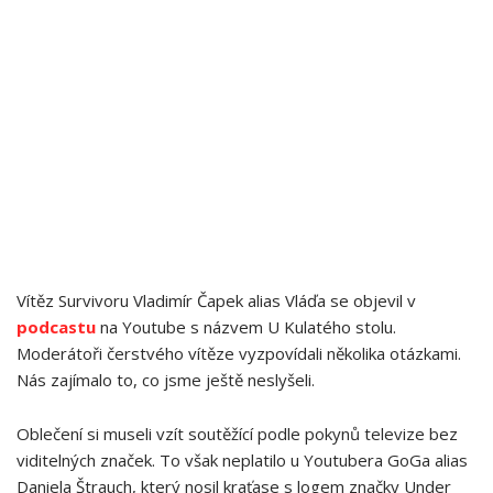
Vítěz Survivoru Vladimír Čapek alias Vláďa se objevil v
podcastu
na Youtube s názvem U Kulatého stolu.
Moderátoři čerstvého vítěze vyzpovídali několika otázkami.
Nás zajímalo to, co jsme ještě neslyšeli.
Oblečení si museli vzít soutěžící podle pokynů televize bez
viditelných značek. To však neplatilo u Youtubera GoGa alias
Daniela Štrauch, který nosil kraťase s logem značky Under