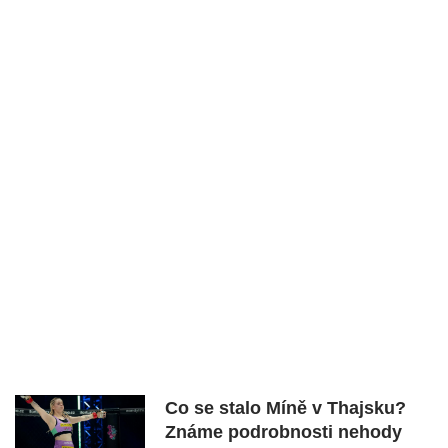
Co se stalo Míně v Thajsku?
Známe podrobnosti nehody