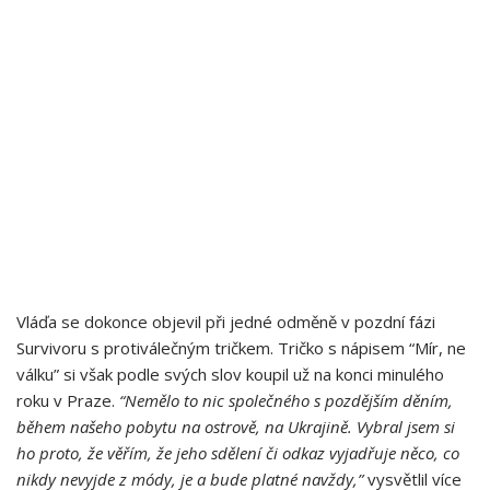
Vláďa se dokonce objevil při jedné odměně v pozdní fázi
Survivoru s protiválečným tričkem. Tričko s nápisem “Mír, ne
válku” si však podle svých slov koupil už na konci minulého
roku v Praze.
“Nemělo to nic společného s pozdějším děním,
během našeho pobytu na ostrově, na Ukrajině. Vybral jsem si
ho proto, že věřím, že jeho sdělení či odkaz vyjadřuje něco, co
nikdy nevyjde z módy, je a bude platné navždy,”
vysvětlil více