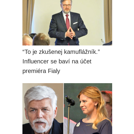
“To je zkušenej kamuflážník.”
Influencer se baví na účet
premiéra Fialy