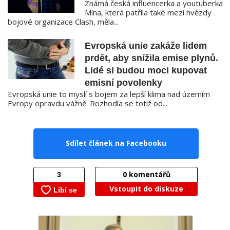
Známá česká influencerka a youtuberka
Mína, která patřila také mezi hvězdy
bojové organizace Clash, měla...
Evropská unie zakáže lidem
prdět, aby snížila emise plynů.
Lidé si budou moci kupovat
emisní povolenky
Evropská unie to myslí s bojem za lepší klima nad územím
Evropy opravdu vážně. Rozhodla se totiž od...
Sdílet článek na Facebooku
0
komentářů
Vstoupit do diskuze