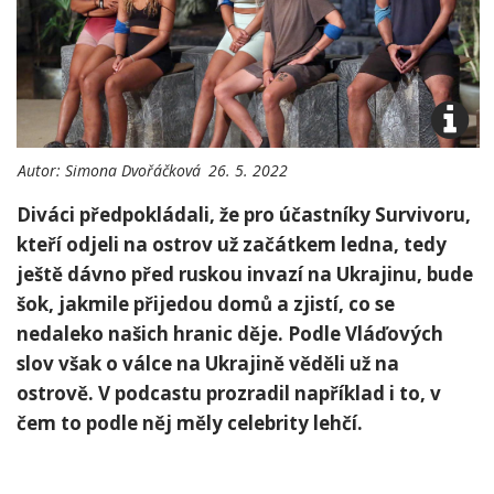
Autor:
Simona Dvořáčková
26. 5. 2022
Diváci předpokládali, že pro účastníky Survivoru,
kteří odjeli na ostrov už začátkem ledna, tedy
ještě dávno před ruskou invazí na Ukrajinu, bude
šok, jakmile přijedou domů a zjistí, co se
nedaleko našich hranic děje. Podle Vláďových
slov však o válce na Ukrajině věděli už na
ostrově. V podcastu prozradil například i to, v
čem to podle něj měly celebrity lehčí.