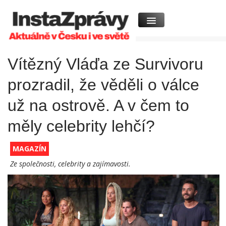
Vítězný Vláďa ze Survivoru
prozradil, že věděli o válce
už na ostrově. A v čem to
měly celebrity lehčí?
MAGAZÍN
Ze společnosti, celebrity a zajímavosti.