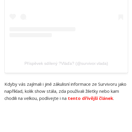
Příspěvek sdílený ?Vláďa? (@survivor.vlada)
Kdyby vás zajímali i jiné zákulisní informace ze Survivoru jako
například, kolik show stála, zda používali žiletky nebo kam
chodili na velkou, podívejte i na
tento dřívější článek
.